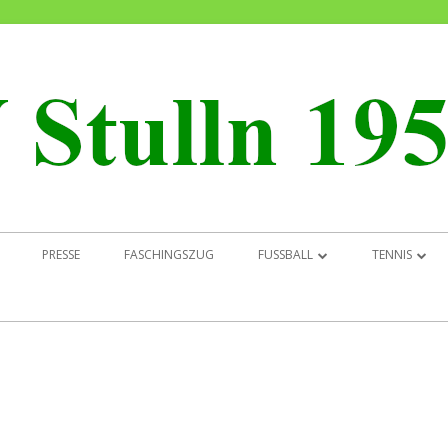
PRESSE
FASCHINGSZUG
FUSSBALL
TENNIS
NEWS
NEWS
BILDER
ABTEILUNG
ABTEILUNGSLEITUNG
MANNSCHAF
MANNSCHAFTEN
JUGEND UND