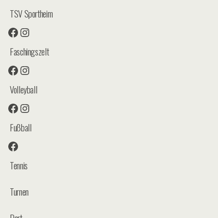
TSV Sportheim
Facebook
Instagram
Faschingszelt
Facebook
Instagram
Volleyball
Facebook
Instagram
Fußball
Facebook
Tennis
Turnen
Dart