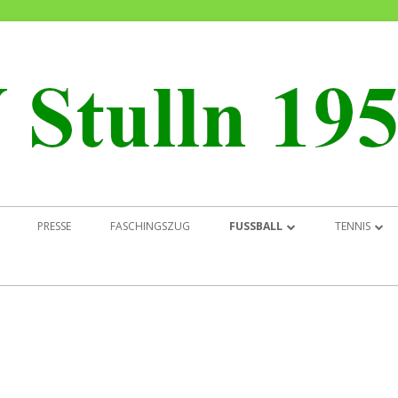
PRESSE
FASCHINGSZUG
FUSSBALL
TENNIS
NEWS
NEWS
BILDER
ABTEILUNG
ABTEILUNGSLEITUNG
MANNSCHA
MANNSCHAFTEN
JUGEND UN