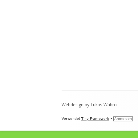
KONTAKT
Footer
Webdesign by Lukas Wabro
Inhalt
Verwendet
Tiny Framework
•
Anmelden