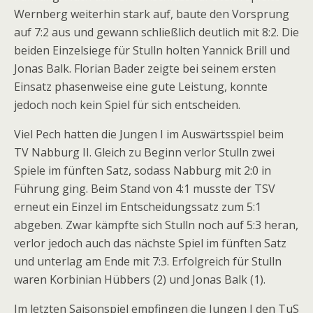
Wernberg weiterhin stark auf, baute den Vorsprung
auf 7:2 aus und gewann schließlich deutlich mit 8:2. Die
beiden Einzelsiege für Stulln holten Yannick Brill und
Jonas Balk. Florian Bader zeigte bei seinem ersten
Einsatz phasenweise eine gute Leistung, konnte
jedoch noch kein Spiel für sich entscheiden.
Viel Pech hatten die Jungen I im Auswärtsspiel beim
TV Nabburg II. Gleich zu Beginn verlor Stulln zwei
Spiele im fünften Satz, sodass Nabburg mit 2:0 in
Führung ging. Beim Stand von 4:1 musste der TSV
erneut ein Einzel im Entscheidungssatz zum 5:1
abgeben. Zwar kämpfte sich Stulln noch auf 5:3 heran,
verlor jedoch auch das nächste Spiel im fünften Satz
und unterlag am Ende mit 7:3. Erfolgreich für Stulln
waren Korbinian Hübbers (2) und Jonas Balk (1).
Im letzten Saisonspiel empfingen die Jungen I den TuS