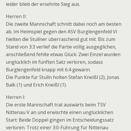
leider blieb der ersehnte Sieg aus.
Herren II:
Die zweite Mannschaft schnitt dabei noch am besten
ab. Im Heimspiel gegen den ASV Burglengenfeld VI
hielten die Stullner überraschend gut mit. Bis zum
Stand von 3:3 verlief die Partie völlig ausgeglichen,
anschließend fehlte etwas Glück: Zwei Einzel wurden
unglücklich im fünften Satz verloren, sodass
Burglengenfeld knapp mit 6:4 gewann.
Die Punkte für Stulln holten Stefan Kneißl (2), Jonas
Balk (1) und Erich Kneißl (1).
Herren I:
Die erste Mannschaft trat auswärts beim TSV
Nittenau V an und erwischte einen unglücklichen
Start: Beide Doppel gingen im Entscheidungssatz
verloren. Trotz einer 3:0-Führung für Nittenau