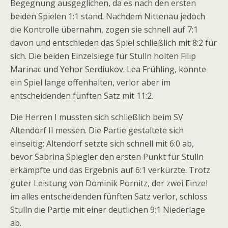
Begegnung ausgeglichen, da es nach den ersten
beiden Spielen 1:1 stand. Nachdem Nittenau jedoch
die Kontrolle übernahm, zogen sie schnell auf 7:1
davon und entschieden das Spiel schließlich mit 8:2 für
sich. Die beiden Einzelsiege für Stulln holten Filip
Marinac und Yehor Serdiukov. Lea Frühling, konnte
ein Spiel lange offenhalten, verlor aber im
entscheidenden fünften Satz mit 11:2.
Die Herren I mussten sich schließlich beim SV
Altendorf II messen. Die Partie gestaltete sich
einseitig: Altendorf setzte sich schnell mit 6:0 ab,
bevor Sabrina Spiegler den ersten Punkt für Stulln
erkämpfte und das Ergebnis auf 6:1 verkürzte. Trotz
guter Leistung von Dominik Pornitz, der zwei Einzel
im alles entscheidenden fünften Satz verlor, schloss
Stulln die Partie mit einer deutlichen 9:1 Niederlage
ab.