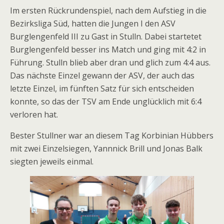
Im ersten Rückrundenspiel, nach dem Aufstieg in die
Bezirksliga Süd, hatten die Jungen I den ASV
Burglengenfeld III zu Gast in Stulln. Dabei startetet
Burglengenfeld besser ins Match und ging mit 4:2 in
Führung. Stulln blieb aber dran und glich zum 4:4 aus.
Das nächste Einzel gewann der ASV, der auch das
letzte Einzel, im fünften Satz für sich entscheiden
konnte, so das der TSV am Ende unglücklich mit 6:4
verloren hat.
Bester Stullner war an diesem Tag Korbinian Hübbers
mit zwei Einzelsiegen, Yannnick Brill und Jonas Balk
siegten jeweils einmal.