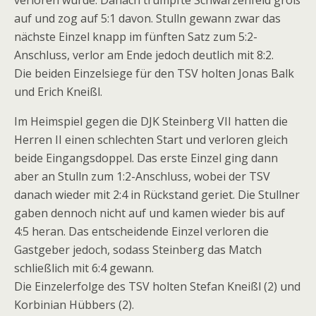
verloren wurde. Danach trumpfte Schwarzenfeld groß
auf und zog auf 5:1 davon. Stulln gewann zwar das
nächste Einzel knapp im fünften Satz zum 5:2-
Anschluss, verlor am Ende jedoch deutlich mit 8:2.
Die beiden Einzelsiege für den TSV holten Jonas Balk
und Erich Kneißl.
Im Heimspiel gegen die DJK Steinberg VII hatten die
Herren II einen schlechten Start und verloren gleich
beide Eingangsdoppel. Das erste Einzel ging dann
aber an Stulln zum 1:2-Anschluss, wobei der TSV
danach wieder mit 2:4 in Rückstand geriet. Die Stullner
gaben dennoch nicht auf und kamen wieder bis auf
4:5 heran. Das entscheidende Einzel verloren die
Gastgeber jedoch, sodass Steinberg das Match
schließlich mit 6:4 gewann.
Die Einzelerfolge des TSV holten Stefan Kneißl (2) und
Korbinian Hübbers (2).