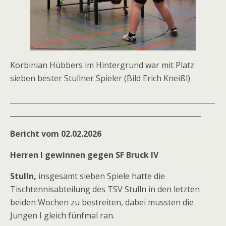
Korbinian Hübbers im Hintergrund war mit Platz
sieben bester Stullner Spieler (Bild Erich Kneißl)
__________________________________________________________
______________________________________________________
Bericht vom 02.02.2026
Herren I gewinnen gegen SF Bruck IV
Stulln,
insgesamt sieben Spiele hatte die
Tischtennisabteilung des TSV Stulln in den letzten
beiden Wochen zu bestreiten, dabei mussten die
Jungen I gleich fünfmal ran.