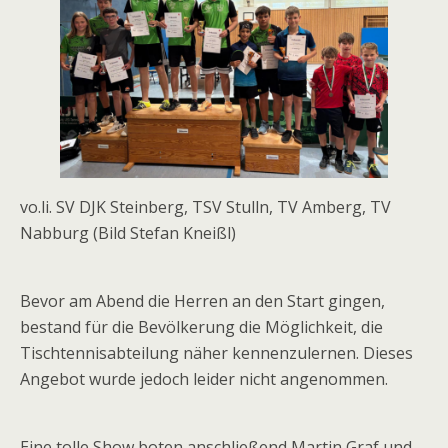
vo.li. SV DJK Steinberg, TSV Stulln, TV Amberg, TV
Nabburg (Bild Stefan Kneißl)
Bevor am Abend die Herren an den Start gingen,
bestand für die Bevölkerung die Möglichkeit, die
Tischtennisabteilung näher kennenzulernen. Dieses
Angebot wurde jedoch leider nicht angenommen.
Eine tolle Show boten anschließend Martin Graf und