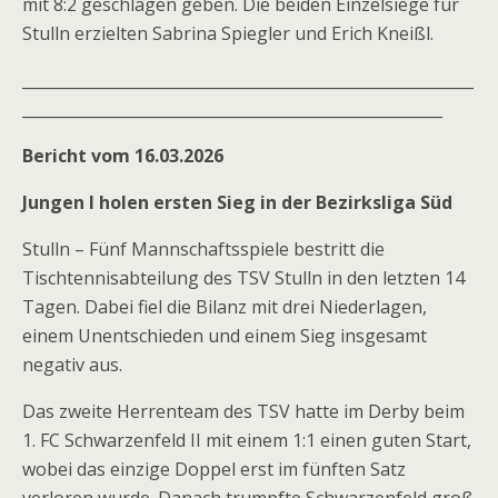
mit 8:2 geschlagen geben. Die beiden Einzelsiege für
Stulln erzielten Sabrina Spiegler und Erich Kneißl.
__________________________________________________________
______________________________________________________
Bericht vom 16.03.2026
Jungen I holen ersten Sieg in der Bezirksliga Süd
Stulln – Fünf Mannschaftsspiele bestritt die
Tischtennisabteilung des TSV Stulln in den letzten 14
Tagen. Dabei fiel die Bilanz mit drei Niederlagen,
einem Unentschieden und einem Sieg insgesamt
negativ aus.
Das zweite Herrenteam des TSV hatte im Derby beim
1. FC Schwarzenfeld II mit einem 1:1 einen guten Start,
wobei das einzige Doppel erst im fünften Satz