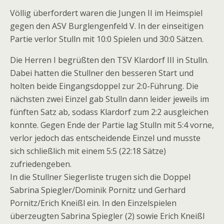
Völlig überfordert waren die Jungen II im Heimspiel
gegen den ASV Burglengenfeld V. In der einseitigen
Partie verlor Stulln mit 10:0 Spielen und 30:0 Sätzen.
Die Herren I begrüßten den TSV Klardorf III in Stulln.
Dabei hatten die Stullner den besseren Start und
holten beide Eingangsdoppel zur 2:0-Führung. Die
nächsten zwei Einzel gab Stulln dann leider jeweils im
fünften Satz ab, sodass Klardorf zum 2:2 ausgleichen
konnte. Gegen Ende der Partie lag Stulln mit 5:4 vorne,
verlor jedoch das entscheidende Einzel und musste
sich schließlich mit einem 5:5 (22:18 Sätze)
zufriedengeben.
In die Stullner Siegerliste trugen sich die Doppel
Sabrina Spiegler/Dominik Pornitz und Gerhard
Pornitz/Erich Kneißl ein. In den Einzelspielen
überzeugten Sabrina Spiegler (2) sowie Erich Kneißl