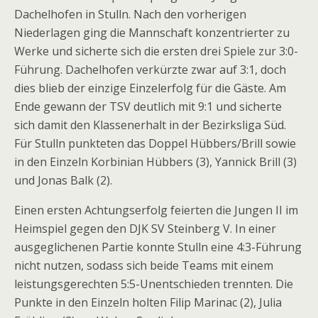
Dachelhofen in Stulln. Nach den vorherigen
Niederlagen ging die Mannschaft konzentrierter zu
Werke und sicherte sich die ersten drei Spiele zur 3:0-
Führung. Dachelhofen verkürzte zwar auf 3:1, doch
dies blieb der einzige Einzelerfolg für die Gäste. Am
Ende gewann der TSV deutlich mit 9:1 und sicherte
sich damit den Klassenerhalt in der Bezirksliga Süd.
Für Stulln punkteten das Doppel Hübbers/Brill sowie
in den Einzeln Korbinian Hübbers (3), Yannick Brill (3)
und Jonas Balk (2).
Einen ersten Achtungserfolg feierten die Jungen II im
Heimspiel gegen den DJK SV Steinberg V. In einer
ausgeglichenen Partie konnte Stulln eine 4:3-Führung
nicht nutzen, sodass sich beide Teams mit einem
leistungsgerechten 5:5-Unentschieden trennten. Die
Punkte in den Einzeln holten Filip Marinac (2), Julia