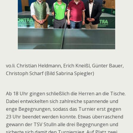
vo.li. Christian Heldmann, Erich Kneißl, Günter Bauer,
Christoph Scharf (Bild Sabrina Spiegler)
Ab 18 Uhr gingen schließlich die Herren an die Tische.
Dabei entwickelten sich zahlreiche spannende und
enge Begegnungen, sodass das Turnier erst gegen
23 Uhr beendet werden konnte. Etwas überraschend
gewann der TSV Stulln alle drei Begegnungen und
sicherte sich damit den Turniersieg. Auf Platz zwei