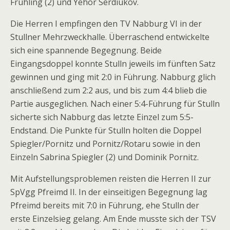
Frühling (2) und Yehor Serdiukov.
Die Herren I empfingen den TV Nabburg VI in der
Stullner Mehrzweckhalle. Überraschend entwickelte
sich eine spannende Begegnung. Beide
Eingangsdoppel konnte Stulln jeweils im fünften Satz
gewinnen und ging mit 2:0 in Führung. Nabburg glich
anschließend zum 2:2 aus, und bis zum 4:4 blieb die
Partie ausgeglichen. Nach einer 5:4-Führung für Stulln
sicherte sich Nabburg das letzte Einzel zum 5:5-
Endstand. Die Punkte für Stulln holten die Doppel
Spiegler/Pornitz und Pornitz/Rotaru sowie in den
Einzeln Sabrina Spiegler (2) und Dominik Pornitz.
Mit Aufstellungsproblemen reisten die Herren II zur
SpVgg Pfreimd II. In der einseitigen Begegnung lag
Pfreimd bereits mit 7:0 in Führung, ehe Stulln der
erste Einzelsieg gelang. Am Ende musste sich der TSV