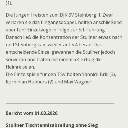
(1).
Die Jungen I reisten zum DJK SV Steinberg II. Zwar
verloren sie das Eingangsdoppel, holten anschließend
aber fünf Einzelsiege in Folge zur 5:1-Führung.
Danach ließ die Konzentration der Stullner etwas nach
und Steinberg kam wieder auf 5:4 heran. Das
entscheidende Einzel gewannen die Stullner jedoch
souverän und traten mit einem 6:4-Erfolg die
Heimreise an.
Die Einzelspiele für den TSV holten Yannick Brill (3),
Korbinian Hübbers (2) und Max Wagner.
__________________________________________________________
______________________________________________________
Bericht vom 01.03.2026
Stullner Tischtennisabteilung ohne Sieg