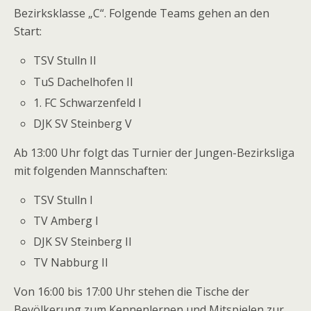
Bezirksklasse „C“. Folgende Teams gehen an den
Start:
TSV Stulln II
TuS Dachelhofen II
1. FC Schwarzenfeld I
DJK SV Steinberg V
Ab 13:00 Uhr folgt das Turnier der Jungen-Bezirksliga
mit folgenden Mannschaften:
TSV Stulln I
TV Amberg I
DJK SV Steinberg II
TV Nabburg II
Von 16:00 bis 17:00 Uhr stehen die Tische der
Bevölkerung zum Kennenlernen und Mitspielen zur