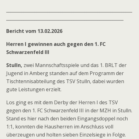
__________________________________________________________
______________________________________________________
Bericht vom 13.02.2026
Herren I gewinnen auch gegen den 1. FC
Schwarzenfeld III
Stulln,
zwei Mannschaftsspiele und das 1. BRLT der
Jugend in Amberg standen auf dem Programm der
Tischtennisabteilung des TSV Stulln, dabei wurden
gute Leistungen erzielt.
Los ging es mit dem Derby der Herren I des TSV
gegen den 1. FC Schwarzenfeld III in der MZH in Stulln.
Stand es hier nach den beiden Eingangsdoppel noch
1:1, konnten die Hausherren im Anschluss voll
überzeugen und holten sieben Einzelsiege in Folge.