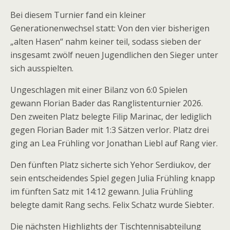
Bei diesem Turnier fand ein kleiner
Generationenwechsel statt: Von den vier bisherigen
„alten Hasen“ nahm keiner teil, sodass sieben der
insgesamt zwölf neuen Jugendlichen den Sieger unter
sich ausspielten.
Ungeschlagen mit einer Bilanz von 6:0 Spielen
gewann Florian Bader das Ranglistenturnier 2026.
Den zweiten Platz belegte Filip Marinac, der lediglich
gegen Florian Bader mit 1:3 Sätzen verlor. Platz drei
ging an Lea Frühling vor Jonathan Liebl auf Rang vier.
Den fünften Platz sicherte sich Yehor Serdiukov, der
sein entscheidendes Spiel gegen Julia Frühling knapp
im fünften Satz mit 14:12 gewann. Julia Frühling
belegte damit Rang sechs. Felix Schatz wurde Siebter.
Die nächsten Highlights der Tischtennisabteilung