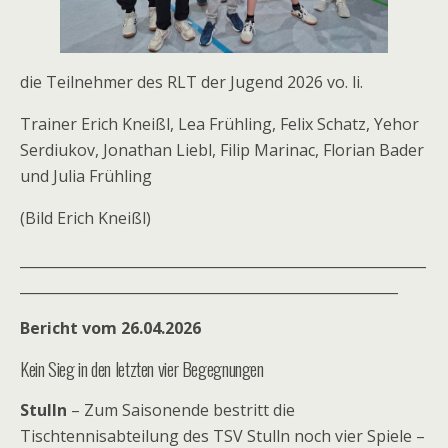
die Teilnehmer des RLT der Jugend 2026 vo. li.
Trainer Erich Kneißl, Lea Frühling, Felix Schatz, Yehor
Serdiukov, Jonathan Liebl, Filip Marinac, Florian Bader
und Julia Frühling
(Bild Erich Kneißl)
__________________________________________________________
______________________________________________________
Bericht vom 26.04.2026
Kein Sieg in den letzten vier Begegnungen
Stulln
– Zum Saisonende bestritt die
Tischtennisabteilung des TSV Stulln noch vier Spiele –