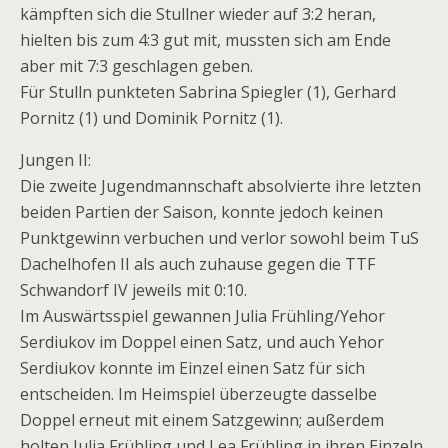
kämpften sich die Stullner wieder auf 3:2 heran,
hielten bis zum 4:3 gut mit, mussten sich am Ende
aber mit 7:3 geschlagen geben.
Für Stulln punkteten Sabrina Spiegler (1), Gerhard
Pornitz (1) und Dominik Pornitz (1).
Jungen II:
Die zweite Jugendmannschaft absolvierte ihre letzten
beiden Partien der Saison, konnte jedoch keinen
Punktgewinn verbuchen und verlor sowohl beim TuS
Dachelhofen II als auch zuhause gegen die TTF
Schwandorf IV jeweils mit 0:10.
Im Auswärtsspiel gewannen Julia Frühling/Yehor
Serdiukov im Doppel einen Satz, und auch Yehor
Serdiukov konnte im Einzel einen Satz für sich
entscheiden. Im Heimspiel überzeugte dasselbe
Doppel erneut mit einem Satzgewinn; außerdem
holten Julia Frühling und Lea Frühling in ihren Einzeln